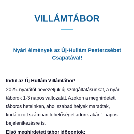
VILLÁMTÁBOR
Nyári élmények az Új-Hullám Pesterzsébet
Csapatával!
Indul az Új-Hullám Villámtábor!
2025. nyarától bevezetjük új szolgáltatásunkat, a nyári
táborok 1-3 napos változatát. Azokon a meghirdetett
táboros heteinken, ahol szabad helyek maradtak,
korlátozott számban lehetőséget adunk akár 1 napos
bejelentkezésre is.
Első meghirdetett tábor időpontok: