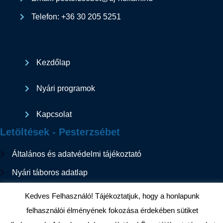
Telefon: +36 30 205 5251
Kezdőlap
Nyári programok
Kapcsolat
Letöltések - Pesterzsébet
Általános és adatvédelmi tájékoztató
Nyári táboros adatlap
Szolgáltatás megszüntetéséről szóló nyilatkozat
Kedves Felhasználó! Tájékoztatjuk, hogy a honlapunk
felhasználói élményének fokozása érdekében sütiket