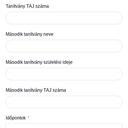
Tanítvány TAJ száma
Második tanítvány neve
Második tanítvány születési ideje
Második tanítvány TAJ száma
Időpontok