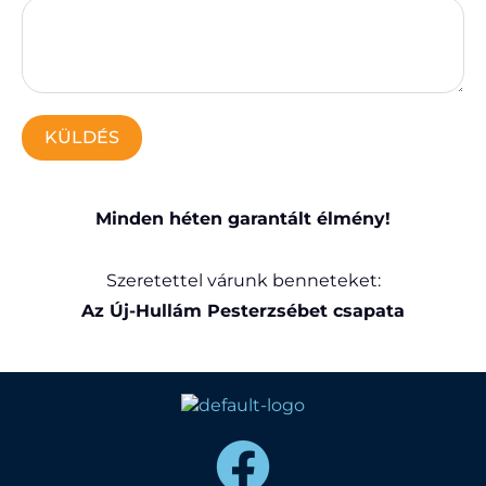
KÜLDÉS
Minden héten garantált élmény!
Szeretettel várunk benneteket:
Az Új-Hullám Pesterzsébet csapata