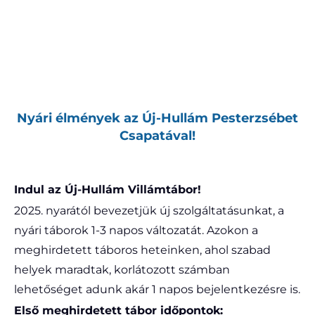
Nyári élmények az Új-Hullám Pesterzsébet
Csapatával!
Indul az Új-Hullám Villámtábor!
2025. nyarától bevezetjük új szolgáltatásunkat, a
nyári táborok 1-3 napos változatát. Azokon a
meghirdetett táboros heteinken, ahol szabad
helyek maradtak, korlátozott számban
lehetőséget adunk akár 1 napos bejelentkezésre is.
Első meghirdetett tábor időpontok: