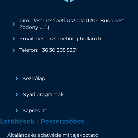
Cím: Pesterzsébeti Uszoda (1204 Budapest,
Zodony u. 1.)
Email: pesterzsebet@uj-hullam.hu
Telefon: +36 30 205 5251
Kezdőlap
Nyári programok
Kapcsolat
Letöltések - Pesterzsébet
Általános és adatvédelmi tájékoztató