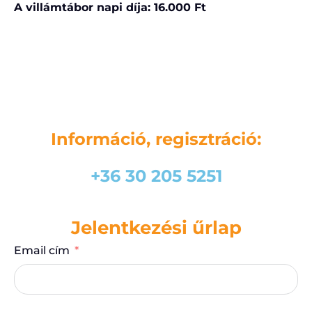
A villámtábor napi díja: 16.000 Ft
Információ, regisztráció:
+36 30 205 5251
Jelentkezési űrlap
Email cím