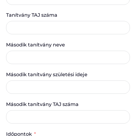
Tanítvány TAJ száma
Második tanítvány neve
Második tanítvány születési ideje
Második tanítvány TAJ száma
Időpontok